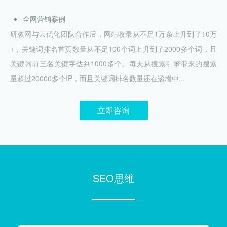
全网营销案例
研教网与云优化团队合作后，网站收录从不足1万条上升到了10万
+，关键词排名首页数量从不足100个词上升到了2000多个词，且
关键词前三名关键字达到1000多个。每天从搜索引擎带来的搜索
量超过20000多个IP，而且关键词排名数量还在递增中...
立即咨询
SEO思维