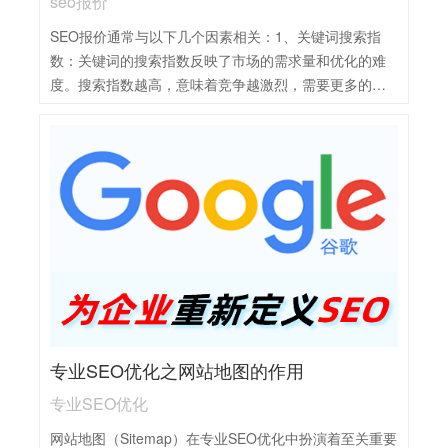
seo报价
SEO报价通常与以下几个因素相关：1、关键词搜索指
数：关键词的搜索指数反映了市场的需求量和优化的难
度。搜索指数越高，意味着竞争越激烈，需要更多的努
力和资源来提高排名，因此费用也会相应增加。2、关键
词数量：需要优化的关键词数量越多，工作量自然越
大，费用也会随之增加。3、优化期限：客户希望关键词
维持在首页的时间长度也会影响价格。一般来说，维护
时间越长，费用也会越高。4、服务内容和范围：不同的
SEO服务商提供不同范围的服务，包括关键词研究、网
站优化、内容创建、外链建设等。服务内容越全面，报
价也可能越高。5企业主的投资回报率期望：企业主对
SEO投资的期望回报也会影响预算和报价。如果企业主
愿意为长期且持续的SEO服务投入更多资金，那么相应
的报价可能会更高。
专业SEO优化之网站地图的作用
专业SEO优化
网站地图（Sitemap）在专业SEO优化中扮演着至关重要