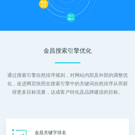
关键词优化
SEO优化公司
管理团队
H5制作营销
物联网开发
SEO优化顾问
整站SEO优化
加入我们
谷歌SEO优化
SEO思维与策略
招商加盟
金昌搜索引擎优化
联系我们
通过搜索引擎自然排序规则，对网站内部及外部的调整优
化，改进网页快照在搜索引擎中的关键词自然排序从而获
得更多目标流量，达成客户转化及品牌建设的目标。
金昌关键字排名