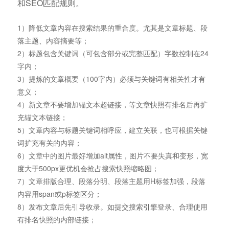
和SEO匹配规则。
1）降低文章内容在搜索结果的重合度。尤其是文章标题、段
落主题、内容摘要等；
2）标题包含关键词（可包含部分或完整匹配）字数控制在24
字内；
3）提炼的文章概要（100字内）必须与关键词有相关性才有
意义；
4）新文章不要增加锚文本超链接，等文章快照有排名后再扩
充锚文本链接；
5）文章内容与标题关键词相呼应，建立关联，也可根据关键
词扩充有关的内容；
6）文章中的图片最好增加alt属性，图片不要失真和变形，宽
度大于500px更优机会抢占搜索快照缩略图；
7）文章排版合理、段落分明、段落主题用H标签加强，段落
内容用span或p标签区分；
8）发布文章后先引导收录。如提交搜索引擎登录、合理使用
有排名快照的内部链接；