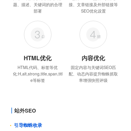
题、描述、关键词的的合理
接、文章链接及外部链接等
部署
SEO优化设置
HTML优化
内容优化
HTML代码、标签等优
固定内容与关键词SEO匹
化:H,alt,strong,title,span,titl
配、动态内容提升蜘蛛抓取
e等标签
率增强快照评级
站外SEO
引导蜘蛛收录