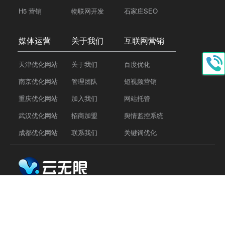
H5 营销
物联网开发
石家庄SEO
媒体运营
关于我们
互联网营销
天津优化网站
关于我们
百度优化
南京优化网站
管理团队
短视频营销
重庆优化网站
加入我们
网站托管
武汉优化网站
招商加盟
舆情监控系统
成都优化网站
联系我们
关键词优化
Tel：
18810118859
QQ：77176696