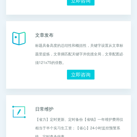
立即咨询
文章发布
标题具备高度的总结性和概括性，关键字设置从文章标
题里提炼，文章摘匹配关键字并统揽全局，文章配图必
须121x75的倍数。
立即咨询
日常维护
【省力】定时更新、定时备份【省钱】一年维护费用仅
相当于半个实习生工资；【省心】24小时监控预警系
统、定时查杀病毒。