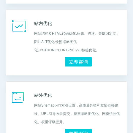
站内优化
网站结构及HTML代码优化,标题、描述、关键词定义；
图片ALT优化,快照缩略图优
化,H\STRONG\FONT\P\DIV\LI标签优化。
立即咨询
站外优化
网站Sitemap.xml索引设置，高质量外链和友情链接建
设、URL引导收录提交，搜索缩略图优化、网页快照优
化、权重评级提升。