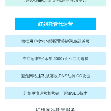
没技术团队,运维难招,留不住,养不起
红姐托管代运营
根据用户搜索习惯配置关键词,保进首页
专注运维托0余年,2000+企业共同选择
避免网站挂马,被篡改,DNS劫持,CC攻击
红姐更懂运营和营销、更懂SEO技术
红姐网站托管服务