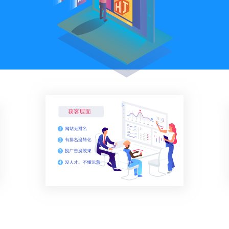
关键词优化
SEO优化公司
管理团队
H5制作营销
物联网开发
SEO优化顾问
整站SEO优化
加入我们
谷歌SEO优化
SEO思维与策略
招商加盟
联系我们